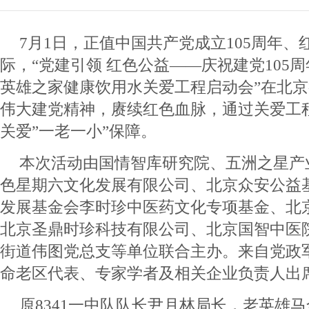
7月1日，正值中国共产党成立105周年、
际，“党建引领 红色公益——庆祝建党105周
英雄之家健康饮用水关爱工程启动会”在北
伟大建党精神，赓续红色血脉，通过关爱工
关爱”一老一小”保障。
本次活动由国情智库研究院、五洲之星产
色星期六文化发展有限公司、北京众安公益
发展基金会李时珍中医药文化专项基金、北京
北京圣鼎时珍科技有限公司、北京国智中医
街道伟图党总支等单位联合主办。来自党政
命老区代表、专家学者及相关企业负责人出
原8341一中队队长尹月林局长，老英雄