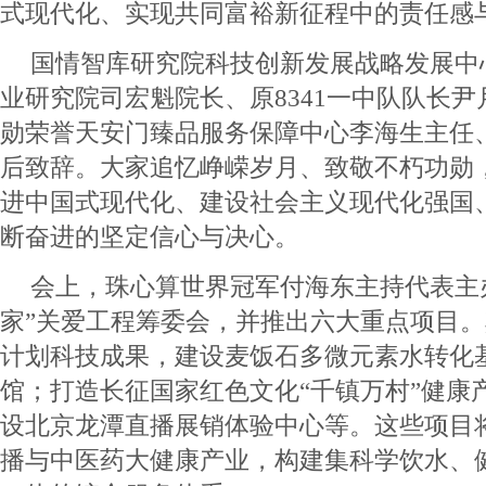
式现代化、实现共同富裕新征程中的责任感
国情智库研究院科技创新发展战略发展中
业研究院司宏魁院长、原8341一中队队长
勋荣誉天安门臻品服务保障中心李海生主任
后致辞。大家追忆峥嵘岁月、致敬不朽功勋
进中国式现代化、建设社会主义现代化强国
断奋进的坚定信心与决心。
会上，珠心算世界冠军付海东主持代表主
家”关爱工程筹委会，并推出六大重点项目。
计划科技成果，建设麦饭石多微元素水转化
馆；打造长征国家红色文化“千镇万村”健康
设北京龙潭直播展销体验中心等。这些项目
播与中医药大健康产业，构建集科学饮水、