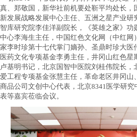
真、郑敬国，新华社前机要处靳平均处长，
新发展战略发展中心主任、五洲之星产业研
智库研究院李佳洋副院长，《英雄之家》功
中心李海生主任，中国红色文化网（中红网
家李时珍第十七代掌门嫡孙、圣鼎时珍大医
医药文化专项基金李勇主任，井冈山红色星
卢基明书记，北京国智中医院刘桂伟院长，
爱工程专项基金张慧主任，革命老区井冈山
商品公司文创中心代表，北京8341医学研
表等嘉宾莅临会议。