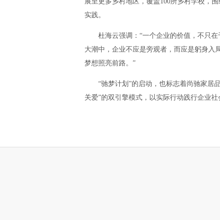
展至更多乡村地区，覆盖100所乡村学校，
实践。
杜海云强调：“一个企业的价值，不只
大潮中，企业不应是旁观者，而应是躬身入局
梦想照亮前路。”
“驰梦计划”的启动，也标志着尚驰家居
关爱”的双引擎模式，以实际行动践行企业