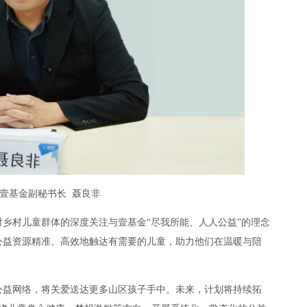
壹基金副秘书长 聂良非
乡村儿童群体的深度关注与壹基金“尽我所能、人人公益”的理念
公益资源精准、高效地触达有需要的儿童，助力他们在温暖与陪
公益网络，将关爱送达更多山区孩子手中。未来，计划将持续拓