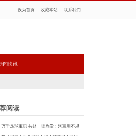
设为首页
收藏本站
联系我们
新闻快讯
荐阅读
万千足球宝贝 共赴一场热爱：淘宝用不规
则球桌接住足