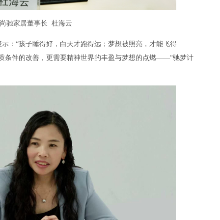
尚驰家居董事长 杜海云
表示：“孩子睡得好，白天才跑得远；梦想被照亮，才能飞得
质条件的改善，更需要精神世界的丰盈与梦想的点燃——“驰梦计