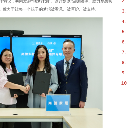
2.
合作协议，共同发起“驰梦计划”。该计划以“温暖陪伴、助力梦想实
康，致力于让每一个孩子的梦想被看见、被呵护、被支持。
3.
4.
5.
6.
7.
8.
9.
10