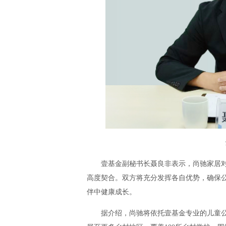
壹基金副秘书长聂良非表示，尚驰家居对
高度契合。双方将充分发挥各自优势，确保
伴中健康成长。
据介绍，尚驰将依托壹基金专业的儿童