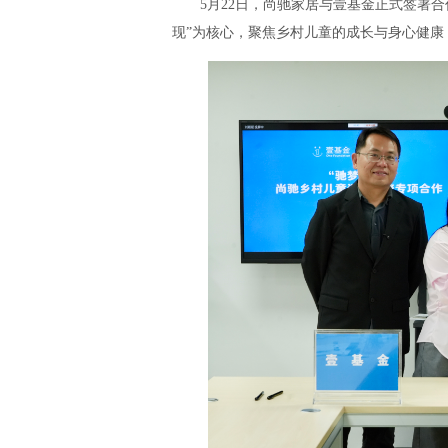
5月22日，尚驰家居与壹基金正式签署
现”为核心，聚焦乡村儿童的成长与身心健