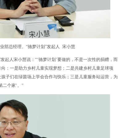
业部总经理、“驰梦计划”发起人 宋小慧
”发起人宋小慧说：“‘驰梦计划’要做的，不是一次性的捐赠，而
方向：一是助力乡村儿童实现梦想；二是共建乡村儿童足球项
队，让孩子们在绿茵场上学会合作与快乐；三是儿童服务站运营，为
二个家’。”