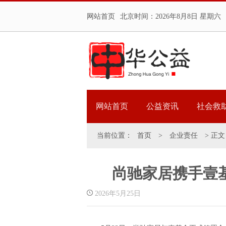
网站首页
北京时间：
2026年8月8日 星期六
网站首页
公益资讯
社会救
当前位置：
首页
>
企业责任
> 正文
尚驰家居携手壹
2026年5月25日